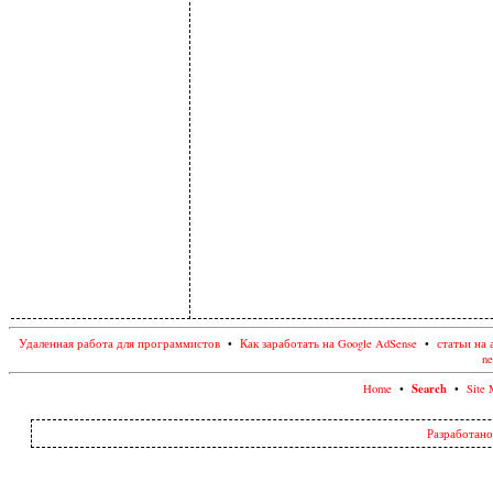
Удаленная работа для программистов
•
Как заработать на Google AdSense
•
статьи на 
ne
Search
Home
•
•
Site 
Разработано