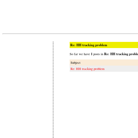
Re: HH tracking problem
1
Re: HH tracking probl
So far we have
posts in
Subject
Re: HH tracking problem